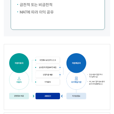
금전적 또는 비금전적
MAT에 따라 이익 공유
나고야
의정서를