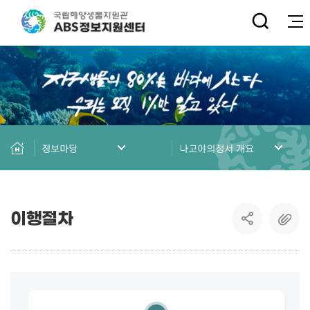
전
정보마당
나고야의정서 개요
이행절차