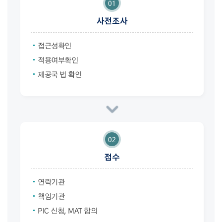
01
사전조사
접근성확인
적용여부확인
제공국 법 확인
02
접수
연락기관
책임기관
PIC 신청, MAT 합의