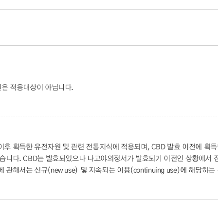
원은 적용대상이 아닙니다.
후 획득한 유전자원 및 관련 전통지식에 적용되며, CBD 발효 이전에 획
않습니다. CBD는 발효되었으나 나고야의정서가 발효되기 이전인 상황에서 
서는 신규(new use) 및 지속되는 이용(continuing use)에 해당하