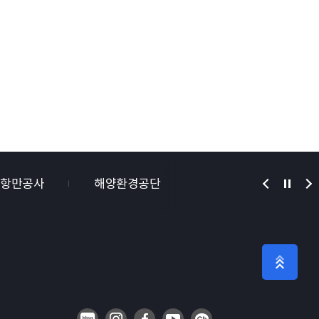
산항만공사
해양환경공단
한국해양교통안전공