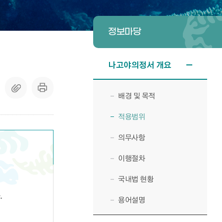
정보마당
나고야의정서 개요
배경 및 목적
적용범위
의무사항
이행절차
국내법 현황
.
용어설명