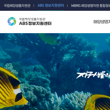
ABS 정보지원센터
국립해양생물자원관
MBRIS 해양생명자원 통합
해양생명자