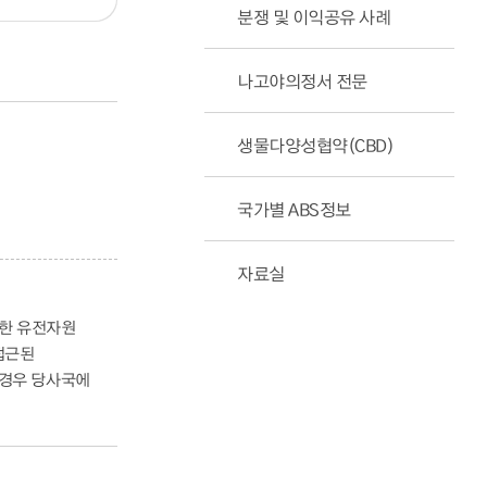
분쟁 및 이익공유 사례
나고야의정서 전문
생물다양성협약(CBD)
국가별 ABS정보
자료실
득한 유전자원
접근된
는 경우 당사국에