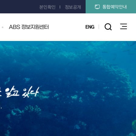
통합예약안내
본인확인
정보공개
ENG
ABS 정보지원센터
전체
.