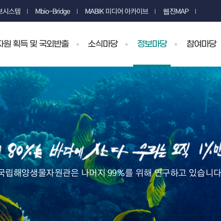
정보시스템
Mbio-Bridge
MABIK 미디어 아카이브
웹진MAP
원 획득 및 국외반출
소식마당
정보마당
참여마당
국립해양생물자원관은 나머지 99%를 위해 연구하고 있습니다