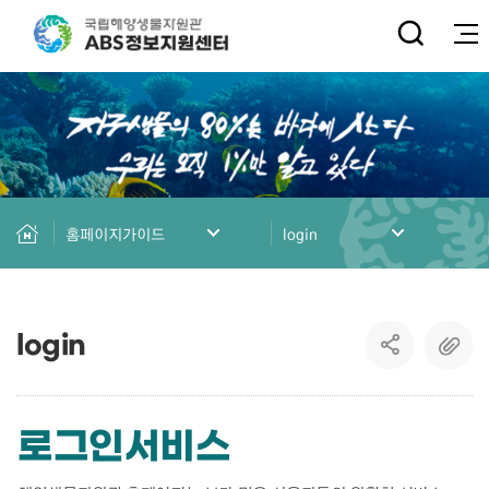
전체
홈페이지가이드
login
login
로그인
서비스