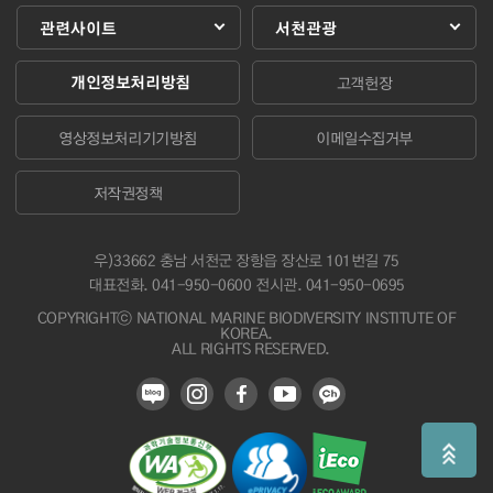
관련사이트
서천관광
개인정보처리방침
고객헌장
영상정보처리기기방침
이메일수집거부
저작권정책
우)33662 충남 서천군 장항읍 장산로 101번길 75
대표전화.
041-950-0600
전시관. 041-950-0695
COPYRIGHTⓒ NATIONAL MARINE BIODIVERSITY INSTITUTE OF
KOREA.
ALL RIGHTS RESERVED.