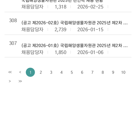
채용담당자
1,318
2026-02-25
308
(공고 제2026-02호) 국립해양생물자원관 2025년 제2차 신
채용담당자
2,739
2026-01-15
307
(공고 제2026-01호) 국립해양생물자원관 2025년 제2차 신
채용담당자
1,850
2026-01-06
1
2
3
4
5
6
7
8
9
10
<<
<
이전페이지
>
>>
다음페이지