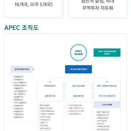
점진적 달성, 역내
16개국, 미주 5개국)
무역투자 자유화
APEC 조직도