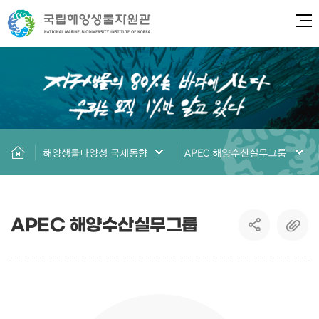
전
해양생물다양성 국제동향
APEC 해양수산실무그룹
APEC 해양수산실무그룹