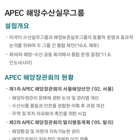
APEC 해양수산실무그룹
설립개요
미국이 수산실무그룹과 해양보존실무그룹의 효율적 운영과 효과적
논의를 위하여 두 그룹 간 통합 제안(‘10.6. 페루)
제10차 해양-수산 공동 회의에서 통합 운영 결정(‘11.6.
인도네시아)
APEC 해양장관회의 현황
제1차 APEC 해양장관회의 서울해양선언 (‘02. 서울)
해양자원관리 문제에 관한 논의 및 관리법 개선
수산식품 품질과 안전을 포함한 어획 후 과정 개선
무역 및 투자 자유화의 촉진을 위한 사업
제2차 APEC 해양장관회의 발리행동계획 (‘05. 발리)
해양환경 및 자원의 지속가능한 관리
해양으로부터 지속적인 경제적 이익 창출