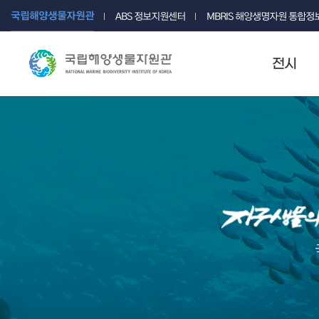
국립해양생물자원관
ABS 정보지원센터
MBRIS 해양생명자원 통합
전시