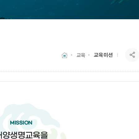
교육미션
교육