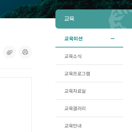
교육
교육미션
교육소식
교육프로그램
교육자료실
교육갤러리
교육안내