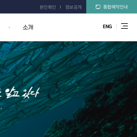
통합예약안내
본인확인
정보공개
ENG
소개
전체
.