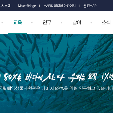
정보시스템
Mbio-Bridge
MABIK 미디어 아카이브
웹진MAP
교육
연구
참여
소식
국립해양생물자원관은 나머지 99%를 위해 연구하고 있습니다