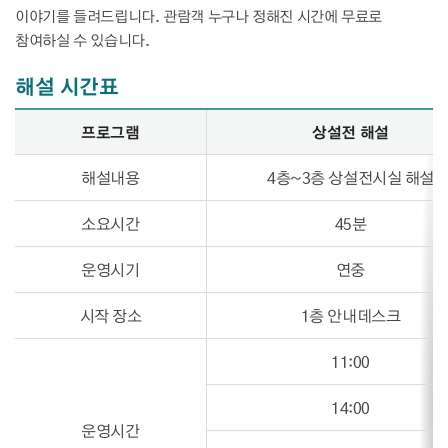
이야기를 들려드립니다. 관람객 누구나 정해진 시간에 무료로
참여하실 수 있습니다.
해설 시간표
해설 시간표 - 프로그램, 상설전 해설, 특별전 해설 정보제공
프로그램
상설전 해설
해설내용
4층~3층 상설전시실 해설
소요시간
45분
운영시기
연중
시작 장소
1층 안내데스크
11:00
14:00
운영시간