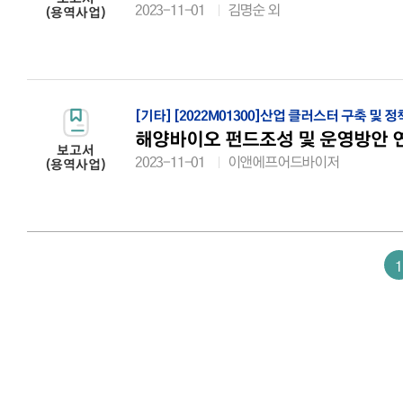
2023-11-01
김명순 외
(용역사업)
[기타]
[2022M01300]산업 클러스터 구축 및 
해양바이오 펀드조성 및 운영방안 
보고서
2023-11-01
이앤에프어드바이저
(용역사업)
1