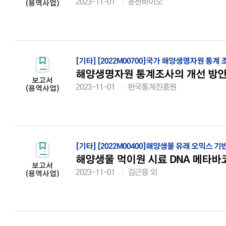
2023-11-01
윤젠바이오
(용역사업)
[기타]
[2022M00700]국가 해양생명자원 통계 
해양생명자원 통계조사의 개선 방안
보고서
2023-11-01
한국통계진흥원
(용역사업)
[기타]
[2022M00400]해양생물 유래 오믹스 
해양생물 먹이원 시료 DNA 메타바
보고서
2023-11-01
김근용 외
(용역사업)