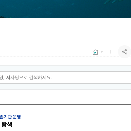
보존기관 운영
 탐색