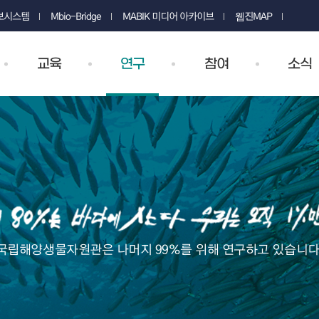
정보시스템
Mbio-Bridge
MABIK 미디어 아카이브
웹진MAP
교육
연구
참여
소식
국립해양생물자원관은 나머지 99%를 위해 연구하고 있습니다