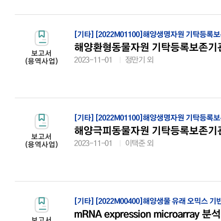
[기타]
[2022M01100]해양생명자원 기탁등록
해양환형동물자원 기탁등록보존기
보고서
2023-11-01
정만기 외
(용역사업)
[기타]
[2022M01100]해양생명자원 기탁등록
해양극피동물자원 기탁등록보존기
보고서
2023-11-01
이택준 외
(용역사업)
[기타]
[2022M00400]해양생물 유래 오믹스 
mRNA expression microarray 분석
보고서