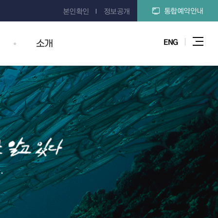
통합예약안내
본인확인
정보공개
ENG
소개
전체메
.