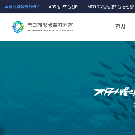
국립해양생물자원관
ABS 정보지원센터
MBRIS 해양생명자원 통합
전시