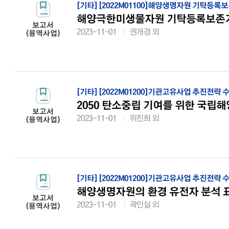
[기타]
[2022M01100]해양생명자원 기탁등록
해양극한미생물자원 기탁등록보존
보고서
2023-11-01
권개경 외
(용역사업)
[기타]
[2022M01200]기관고유사업 추진전략
2050 탄소중립 기여를 위한 국립
보고서
2023-11-01
위진희 외
(용역사업)
[기타]
[2022M01200]기관고유사업 추진전략
해양생명자원의 환경 유전자 분석 
보고서
2023-11-01
곽인실 외
(용역사업)