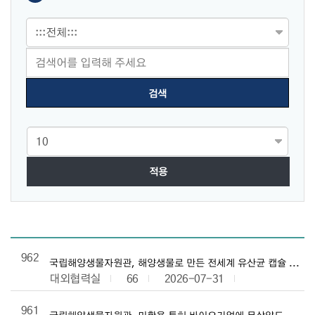
적용
보도자료 목록으로 번호, 제목, 작성자, 조회수,등록일, 첨부파일로 
962
국립해양생물자원관, 해양생물로 만든 전세계 유산균 캡슐 소개
대외협력실
66
2026-07-31
961