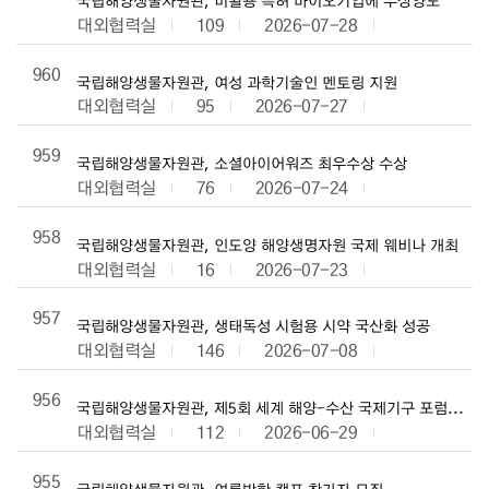
국립해양생물자원관, 미활용 특허 바이오기업에 무상양도
대외협력실
109
2026-07-28
960
국립해양생물자원관, 여성 과학기술인 멘토링 지원
대외협력실
95
2026-07-27
959
국립해양생물자원관, 소셜아이어워즈 최우수상 수상
대외협력실
76
2026-07-24
958
국립해양생물자원관, 인도양 해양생명자원 국제 웨비나 개최
대외협력실
16
2026-07-23
957
국립해양생물자원관, 생태독성 시험용 시약 국산화 성공
대외협력실
146
2026-07-08
956
국립해양생물자원관, 제5회 세계 해양-수산 국제기구 포럼 개최
대외협력실
112
2026-06-29
955
국립해양생물자원관, 여름방학 캠프 참가자 모집