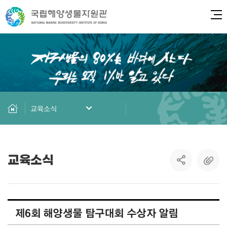
전체
교육소식
교육소식
제6회 해양생물 탐구대회 수상자 알림