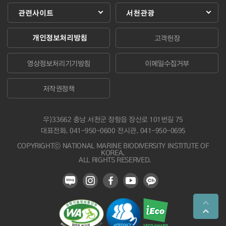
관련사이트
서천관광
개인정보처리방침
고객헌장
영상정보처리기기방침
이메일수집거부
저작권정책
우)33662 충남 서천군 장항읍 장산로 101번길 75
대표전화.
041-950-0600
전시관. 041-950-0695
COPYRIGHTⓒ NATIONAL MARINE BIODIVERSITY INSTITUTE OF
KOREA.
ALL RIGHTS RESERVED.