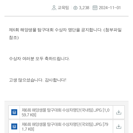
교육팀
3,238
2024-11-01
제
6
회 해양생물 탐구대회 수상자 명단을 공지합니다
. (첨부파일
참조)
수상자 여러분 모두 축하드립니다
.
고생 많으셨습니다
.
감사합니다
!
제6회 해양생물 탐구대회 수상자명단(국내팀).JPG [1,0
59.7 KB]
제6회 해양생물 탐구대회 수상자명단(국외팀).JPG [79
1.7 KB]