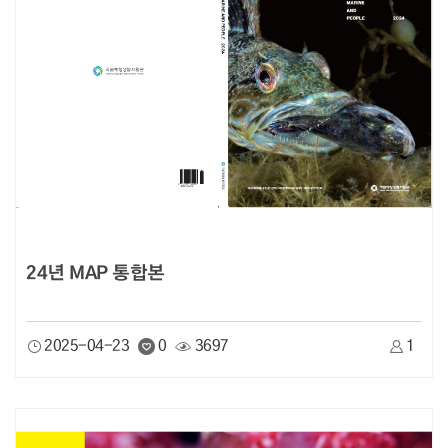
24년 MAP 통합본
2025-04-23
0
3697
1