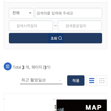
~
3
1
Total
개
,
페이지 (
/1)
적용