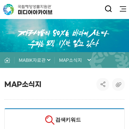
전체
MABIK자료관
MAP소식지
MAP소식지
검색
검색키워드