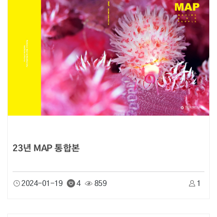
23년 MAP 통합본
2024-01-19
4
859
1