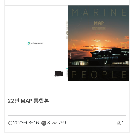
22년 MAP 통합본
2023-03-16
8
799
1