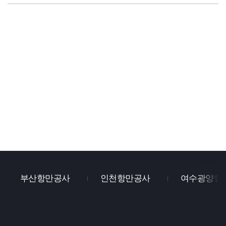
부산항만공사
인천항만공사
여수광양항