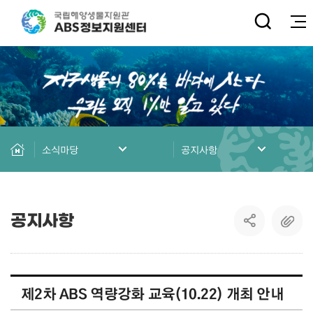
전체
소식마당
공지사항
공지사항
제2차 ABS 역량강화 교육(10.22) 개최 안내