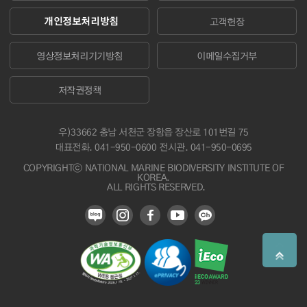
개인정보처리방침
고객헌장
영상정보처리기기방침
이메일수집거부
저작권정책
우)33662 충남 서천군 장항읍 장산로 101번길 75
대표전화.
041-950-0600
전시관. 041-950-0695
COPYRIGHTⓒ NATIONAL MARINE BIODIVERSITY INSTITUTE OF
KOREA.
ALL RIGHTS RESERVED.