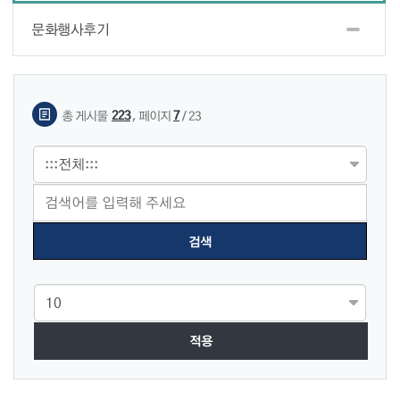
문화행사후기
게시물 검색
,
223
7
총 게시물
페이지
/ 23
적용