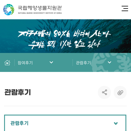
전체
참여후기
관람후기
관람후기
관람후기