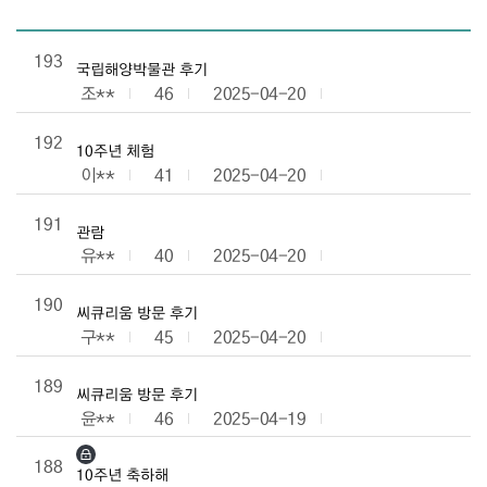
관람후기 목록으로 번호, 제목, 작성자, 조회수, 등록일로 나열 되고
193
국립해양박물관 후기
조**
46
2025-04-20
192
10주년 체험
이**
41
2025-04-20
191
관람
유**
40
2025-04-20
190
씨큐리움 방문 후기
구**
45
2025-04-20
189
씨큐리움 방문 후기
윤**
46
2025-04-19
188
10주년 축하해