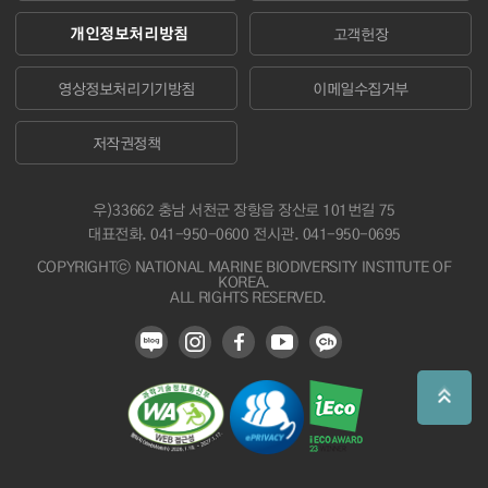
개인정보처리방침
고객헌장
영상정보처리기기방침
이메일수집거부
저작권정책
우)33662 충남 서천군 장항읍 장산로 101번길 75
대표전화.
041-950-0600
전시관. 041-950-0695
COPYRIGHTⓒ NATIONAL MARINE BIODIVERSITY INSTITUTE OF
KOREA.
ALL RIGHTS RESERVED.