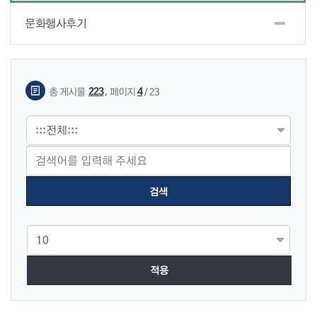
문화행사후기
게시물 검색
,
223
4
총 게시물
페이지
/ 23
적용