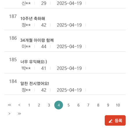
신**
29
2025-04-19
187
10주년 축하해
정**
42
2025-04-19
186
34개월 아이랑 함께
이**
44
2025-04-19
185
너무 유익해요:)
박**
41
2025-04-19
184
알찬 전시였어요!
정**
42
2025-04-19
1
2
3
4
5
6
7
8
9
10
<<
<
이전페이지
>
>>
다음페이지
등록