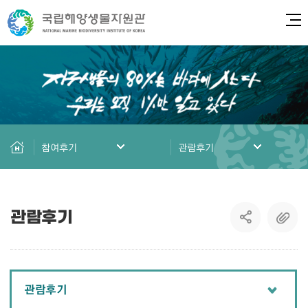
전체
참여후기
관람후기
관람후기
관람후기