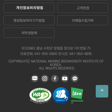
개인정보처리방침
고객헌장
영상정보처리기기방침
이메일수집거부
저작권정책
우)33662 충남 서천군 장항읍 장산로 101번길 75
대표전화.
041-950-0600
전시관. 041-950-0695
COPYRIGHTⓒ NATIONAL MARINE BIODIVERSITY INSTITUTE OF
KOREA.
ALL RIGHTS RESERVED.