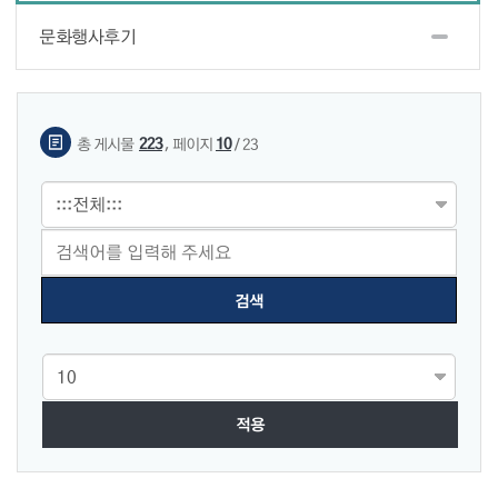
문화행사후기
게시물 검색
,
223
10
총 게시물
페이지
/ 23
적용