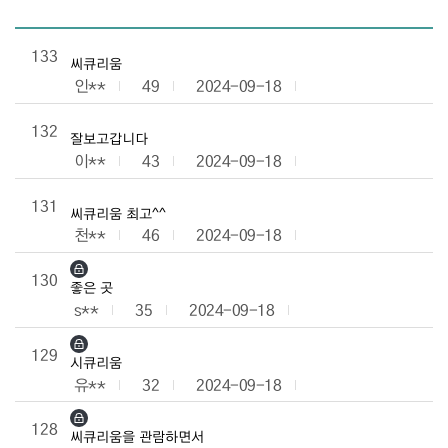
관람후기 목록으로 번호, 제목, 작성자, 조회수, 등록일로 나열 되고
133
씨큐리움
인**
49
2024-09-18
132
잘보고갑니다
이**
43
2024-09-18
131
씨큐리움 최고^^
천**
46
2024-09-18
130
좋은 곳
s**
35
2024-09-18
129
시큐리움
유**
32
2024-09-18
128
씨큐리움을 관람하면서